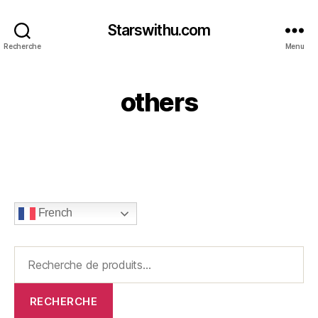
Starswithu.com
Recherche
Menu
others
French
Recherche
pour :
RECHERCHE