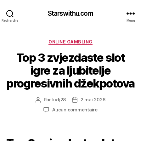
Starswithu.com
Recherche
Menu
Catégories
ONLINE GAMBLING
Top 3 zvjezdaste slot
igre za ljubitelje
progresivnih džekpotova
Par
ludj28
2 mai 2026
Auteur
Date
de
de
sur
Aucun commentaire
l’article
l’article
Top
3
zvjezdaste
slot