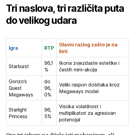
Tri naslova, tri različita puta
do velikog udara
Glavni razlog zašto je na
Igra
RTP
listi
96,1
Ikona zvjezdaste estetike i
Starburst
%
čestih mini-akcija
Gonzo’s
do
Veliki raspon dobitaka kroz
Quest
96,
Megaways model
Megaways
0%
Visoka volatilnost i
Starlight
96,
multiplikatori za agresivan
Princess
5%
potencijal