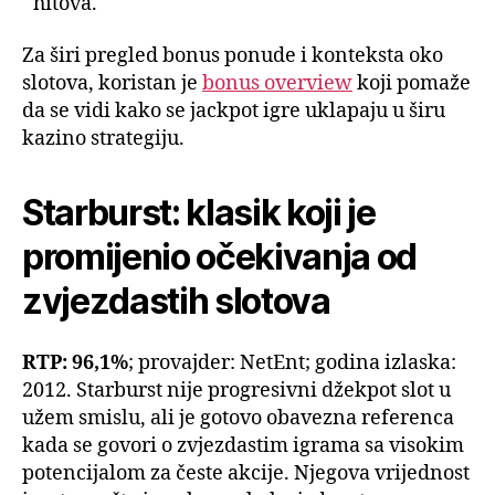
hitova.
Za širi pregled bonus ponude i konteksta oko
slotova, koristan je
bonus overview
koji pomaže
da se vidi kako se jackpot igre uklapaju u širu
kazino strategiju.
Starburst: klasik koji je
promijenio očekivanja od
zvjezdastih slotova
RTP: 96,1%
; provajder: NetEnt; godina izlaska:
2012. Starburst nije progresivni džekpot slot u
užem smislu, ali je gotovo obavezna referenca
kada se govori o zvjezdastim igrama sa visokim
potencijalom za česte akcije. Njegova vrijednost