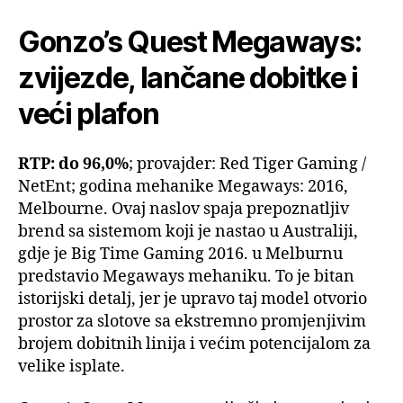
Gonzo’s Quest Megaways:
zvijezde, lančane dobitke i
veći plafon
RTP: do 96,0%
; provajder: Red Tiger Gaming /
NetEnt; godina mehanike Megaways: 2016,
Melbourne. Ovaj naslov spaja prepoznatljiv
brend sa sistemom koji je nastao u Australiji,
gdje je Big Time Gaming 2016. u Melburnu
predstavio Megaways mehaniku. To je bitan
istorijski detalj, jer je upravo taj model otvorio
prostor za slotove sa ekstremno promjenjivim
brojem dobitnih linija i većim potencijalom za
velike isplate.