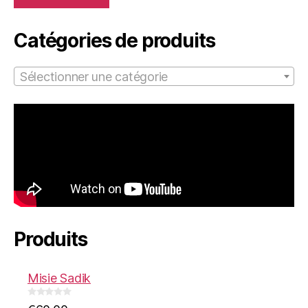
Catégories de produits
Sélectionner une catégorie
Produits
Misie Sadik
0