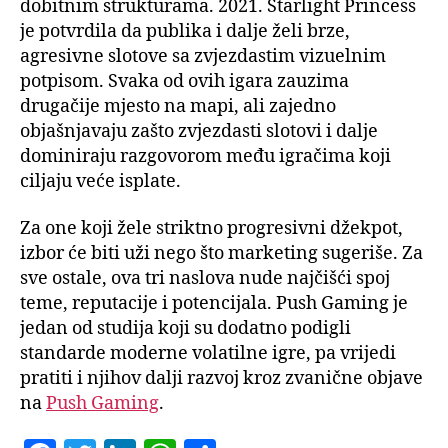
dobitnim strukturama. 2021. Starlight Princess
je potvrdila da publika i dalje želi brze,
agresivne slotove sa zvjezdastim vizuelnim
potpisom. Svaka od ovih igara zauzima
drugačije mjesto na mapi, ali zajedno
objašnjavaju zašto zvjezdasti slotovi i dalje
dominiraju razgovorom među igračima koji
ciljaju veće isplate.
Za one koji žele striktno progresivni džekpot,
izbor će biti uži nego što marketing sugeriše. Za
sve ostale, ova tri naslova nude najčišći spoj
teme, reputacije i potencijala. Push Gaming je
jedan od studija koji su dodatno podigli
standarde moderne volatilne igre, pa vrijedi
pratiti i njihov dalji razvoj kroz zvanične objave
na
Push Gaming
.