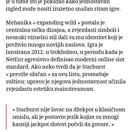
je u tome što je pokazao kako jednostavan
izgled može nositi izuzetno snažan ritam igre.
Mehanika « expanding wild » postala je
centralna tačka dizajna, a zvjezdasti simboli i
neonski vizuelni stil dali su mu identitet koji je
preživio mnogo novijih naslova. Igra je
lansirana 2012. u Stokholmu, u periodu kada je
NetEnt agresivno definisao moderni online slot
standard. Ako neko tvrdi da je Starburst
« previše običan » za ovu listu, promašuje
suštinu: upravo je njegova jednostavnost učinila
zvjezdastu estetiku mainstreamom.
« Starburst nije lovac na džekpot u klasičnom
smislu, ali je postavio jezik kojim su mnogi
kasniji jackpot slotovi počeli da govore. »